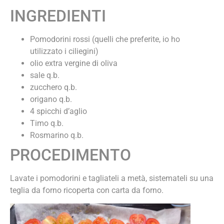
INGREDIENTI
Pomodorini rossi (quelli che preferite, io ho
utilizzato i ciliegini)
olio extra vergine di oliva
sale q.b.
zucchero q.b.
origano q.b.
4 spicchi d’aglio
Timo q.b.
Rosmarino q.b.
PROCEDIMENTO
Lavate i pomodorini e tagliateli a metà, sistemateli su una
teglia da forno ricoperta con carta da forno.