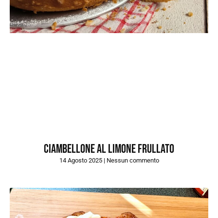
Ciambellone al limone frullato
14 Agosto 2025
Nessun commento