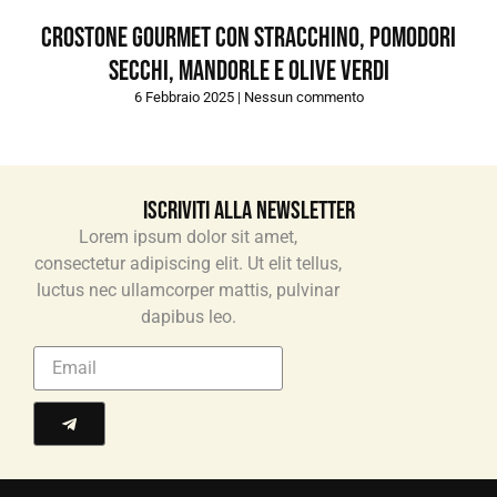
Crostone gourmet con stracchino, pomodori
secchi, mandorle e olive verdi
6 Febbraio 2025
Nessun commento
Iscriviti alla newsletter
Lorem ipsum dolor sit amet,
consectetur adipiscing elit. Ut elit tellus,
luctus nec ullamcorper mattis, pulvinar
dapibus leo.