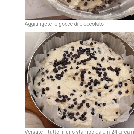
Aggiungete le gocce di cioccolato
Versate il tutto in uno stampo da cm 24 circa r