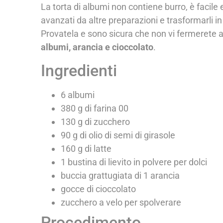
La torta di albumi non contiene burro, è facile 
avanzati da altre preparazioni e trasformarli in
Provatela e sono sicura che non vi fermerete a
albumi, arancia e cioccolato
.
Ingredienti
6 albumi
380 g di farina 00
130 g di zucchero
90 g di olio di semi di girasole
160 g di latte
1 bustina di lievito in polvere per dolci
buccia grattugiata di 1 arancia
gocce di cioccolato
zucchero a velo per spolverare
Procedimento