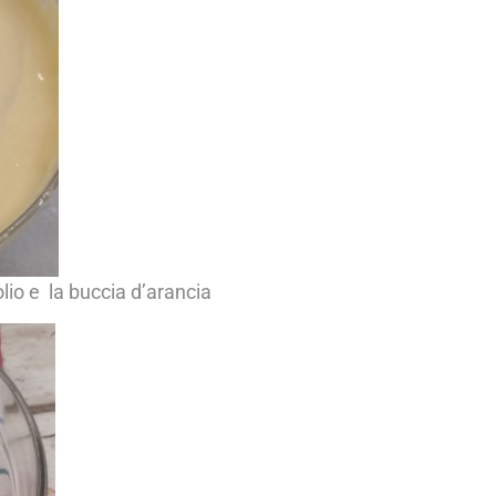
’olio e la buccia d’arancia