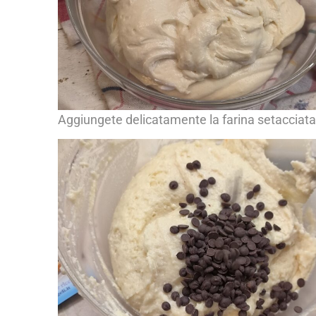
Aggiungete delicatamente la farina setacciata c