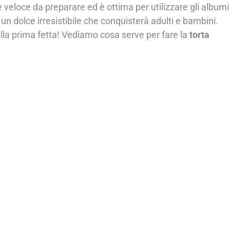
e veloce da preparare ed è ottima per utilizzare gli albumi
 un dolce irresistibile che conquisterà adulti e bambini.
lla prima fetta! Vediamo cosa serve per fare la
torta