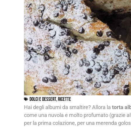
Dolci e dessert
,
Ricette
Hai degli albumi da smaltire? Allora la
torta al
come una nuvola e molto profumato (grazie all’a
per la prima colazione, per una merenda golo