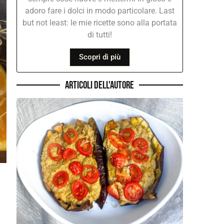
adoro fare i dolci in modo particolare. Last
but not least: le mie ricette sono alla portata
di tutti!
Scopri di più
Articoli dell'autore
e