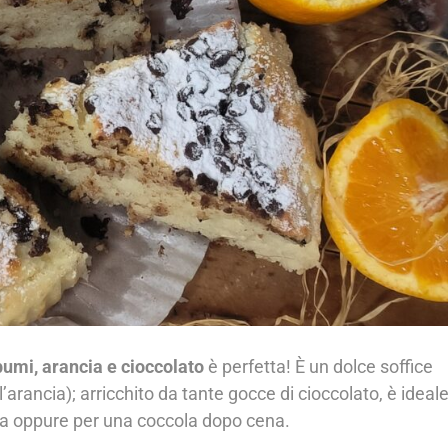
bumi, arancia e cioccolato
è perfetta! È un dolce soffice
rancia); arricchito da tante gocce di cioccolato, è ideal
sa oppure per una coccola dopo cena.