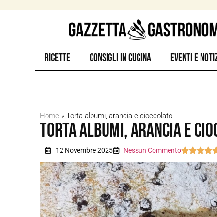
Ricette
Consigli in Cucina
Eventi e Noti
Home
»
Torta albumi, arancia e cioccolato
Torta albumi, arancia e ci
12 Novembre 2025
Nessun Commento