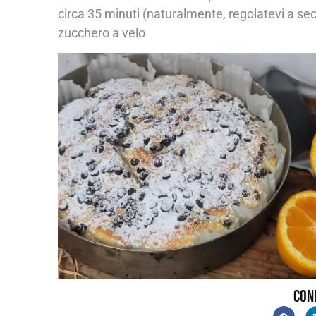
circa 35 minuti (naturalmente, regolatevi a se
zucchero a velo
Con