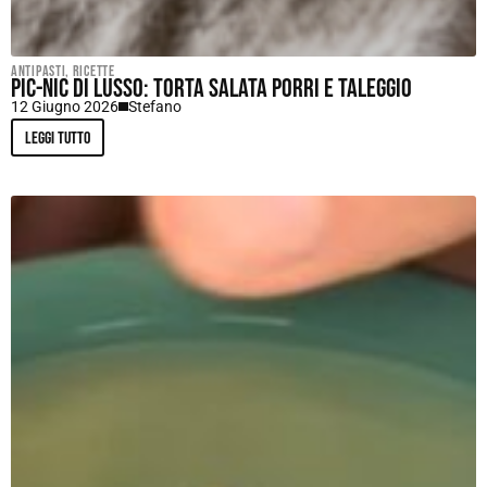
Antipasti
,
Ricette
Pic-nic di lusso: torta salata porri e taleggio
12 Giugno 2026
Stefano
Leggi tutto