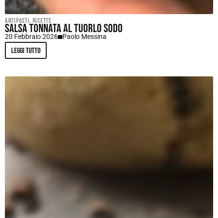
Antipasti
,
Ricette
Salsa tonnata al tuorlo sodo
20 Febbraio 2026
Paolo Messina
Leggi tutto