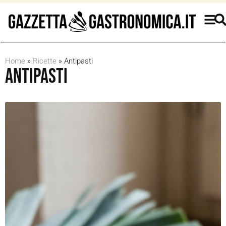
Home
»
Ricette
»
Antipasti
Antipasti