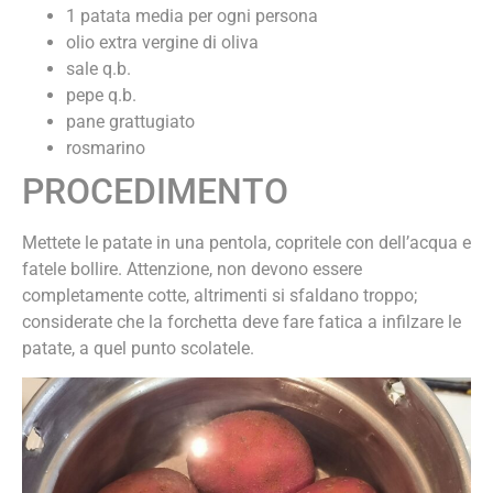
1 patata media per ogni persona
olio extra vergine di oliva
sale q.b.
pepe q.b.
pane grattugiato
rosmarino
PROCEDIMENTO
Mettete le patate in una pentola, copritele con dell’acqua e
fatele bollire. Attenzione, non devono essere
completamente cotte, altrimenti si sfaldano troppo;
considerate che la forchetta deve fare fatica a infilzare le
patate, a quel punto scolatele.