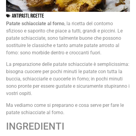
Antipasti
,
Ricette
Patate schiacciate al forno
, la ricetta del contorno
sfizioso e saporito che piace a tutti, grandi e piccini. Le
patate schiacciate, sono talmente buone che possono
sostituire le classiche e tanto amate patate arrosto al
forno: sono morbide dentro e croccanti fuori.
La preparazione delle patate schiacciate è semplicissima:
bisogna cuocere per pochi minuti le patate con tutta la
buccia, schiacciarle e cuocerle in forno; in pochi minuti
sono pronte per essere gustate e sicuramente stupiranno i
vostri ospiti.
Ma vediamo come si preparano e cosa serve per fare le
patate schiacciate al forno.
INGREDIENTI