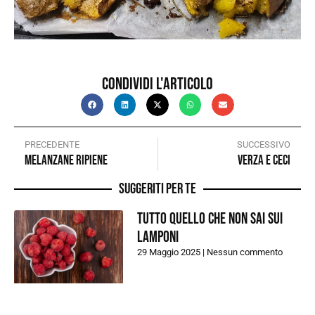
Condividi l'articolo
PRECEDENTE
SUCCESSIVO
Melanzane ripiene
Verza e ceci
Suggeriti per te
Tutto quello che non sai sui
lamponi
29 Maggio 2025
Nessun commento