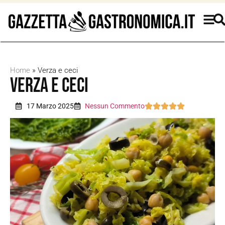
Home
»
Verza e ceci
Verza e ceci
17 Marzo 2025
Nessun Commento