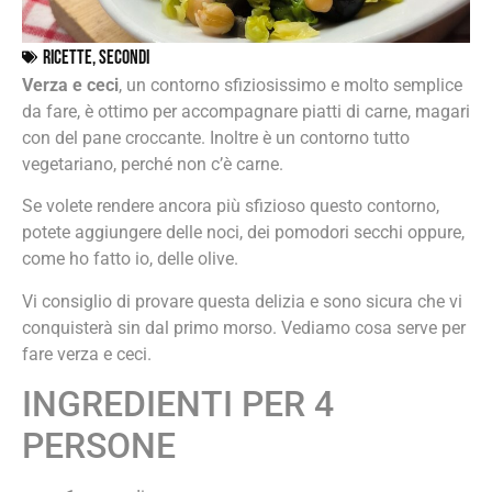
Ricette
,
Secondi
Verza e ceci
, un contorno sfiziosissimo e molto semplice
da fare, è ottimo per accompagnare piatti di carne, magari
con del pane croccante. Inoltre è un contorno tutto
vegetariano, perché non c’è carne.
Se volete rendere ancora più sfizioso questo contorno,
potete aggiungere delle noci, dei pomodori secchi oppure,
come ho fatto io, delle olive.
Vi consiglio di provare questa delizia e sono sicura che vi
conquisterà sin dal primo morso. Vediamo cosa serve per
fare verza e ceci.
INGREDIENTI PER 4
PERSONE