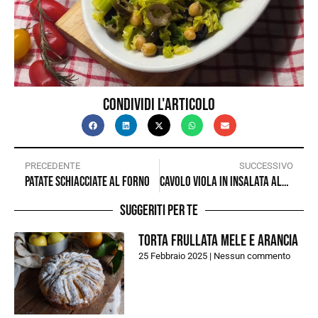
Condividi l'articolo
PRECEDENTE
SUCCESSIVO
Patate schiacciate al forno
Cavolo viola in insalata alla soia
Suggeriti per te
Torta frullata mele e arancia
25 Febbraio 2025
Nessun commento