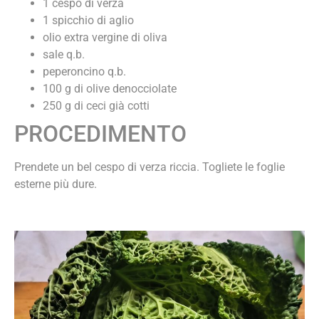
1 cespo di verza
1 spicchio di aglio
olio extra vergine di oliva
sale q.b.
peperoncino q.b.
100 g di olive denocciolate
250 g di ceci già cotti
PROCEDIMENTO
Prendete un bel cespo di verza riccia. Togliete le foglie
esterne più dure.