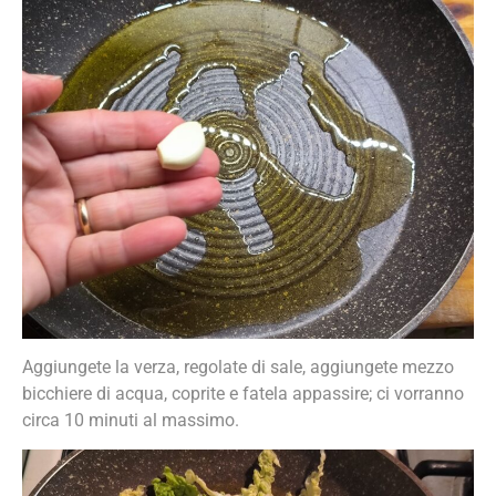
Aggiungete la verza, regolate di sale, aggiungete mezzo
bicchiere di acqua, coprite e fatela appassire; ci vorranno
circa 10 minuti al massimo.