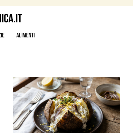
zie
Alimenti