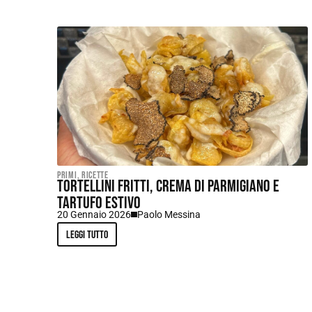
Primi
,
Ricette
Tortellini fritti, crema di parmigiano e
tartufo estivo
20 Gennaio 2026
Paolo Messina
Leggi tutto