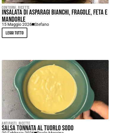
Contorni
,
Ricette
Insalata di asparagi bianchi, fragole, feta e
mandorle
15 Maggio 2026
Stefano
Leggi tutto
Antipasti
,
Ricette
Salsa tonnata al tuorlo sodo
20 Febbraio 2026
Paolo Messina