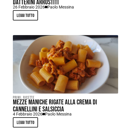
datterini arrostiti
26 Febbraio 2026
Paolo Messina
Leggi tutto
Primi
,
Ricette
Mezze maniche rigate alla crema di
cannellini e salsiccia
4 Febbraio 2026
Paolo Messina
Leggi tutto