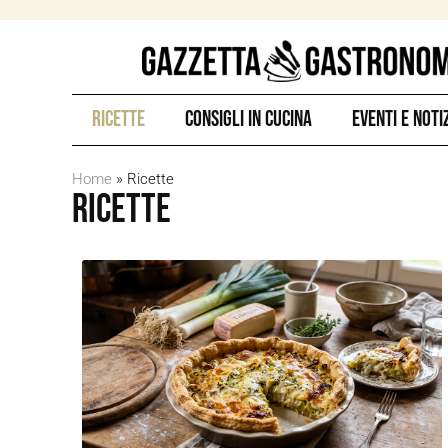
Ricette
Consigli in Cucina
Eventi e Noti
Home
»
Ricette
Ricette