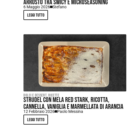
arrosto tra swicy e microseasoning
6 Maggio 2026
Stefano
Leggi tutto
Dolci e dessert
,
Ricette
Strudel con mela Red Stark, ricotta,
cannella, vaniglia e marmellata di arancia
12 Febbraio 2026
Paolo Messina
Leggi tutto