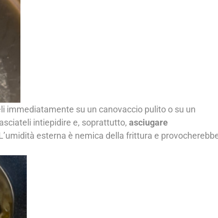
teli immediatamente su un canovaccio pulito o su un
ciateli intiepidire e, soprattutto,
asciugare
L’umidità esterna è nemica della frittura e provocherebb