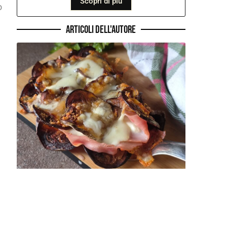
Scopri di più
o
Articoli dell'autore