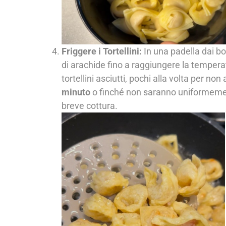
Friggere i Tortellini:
In una padella dai bo
di arachide fino a raggiungere la temperat
tortellini asciutti, pochi alla volta per no
minuto
o finché non saranno uniformement
breve cottura.