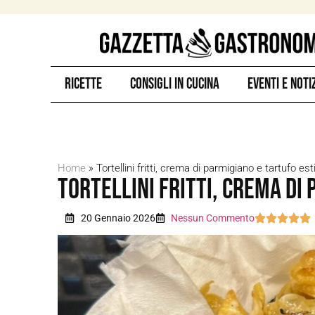
Ricette
Consigli in Cucina
Eventi e Noti
Home
»
Tortellini fritti, crema di parmigiano e tartufo est
Tortellini fritti, crema di
20 Gennaio 2026
Nessun Commento