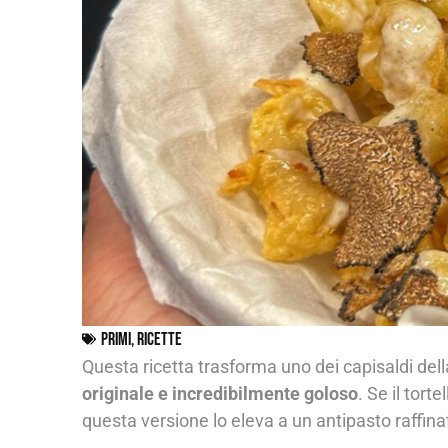
Primi
,
Ricette
Questa ricetta trasforma uno dei capisaldi della 
originale e incredibilmente goloso
. Se il tort
questa versione lo eleva a un antipasto raffina