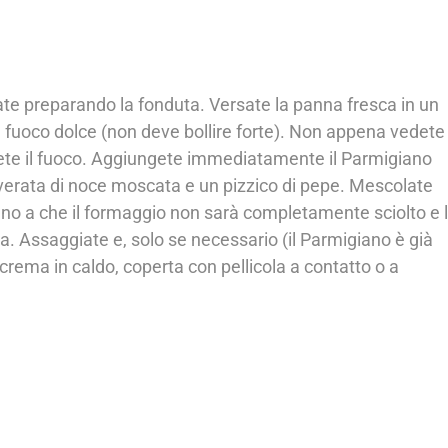
ate preparando la fonduta. Versate la panna fresca in un
e a fuoco dolce (non deve bollire forte). Non appena vedete
gnete il fuoco. Aggiungete immediatamente il Parmigiano
verata di noce moscata e un pizzico di pepe. Mescolate
no a che il formaggio non sarà completamente sciolto e 
ta. Assaggiate e, solo se necessario (il Parmigiano è già
 crema in caldo, coperta con pellicola a contatto o a