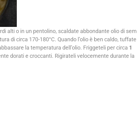
rdi alti o in un pentolino, scaldate abbondante olio di sem
ura di circa 170-180°C. Quando l’olio è ben caldo, tuffate 
n abbassare la temperatura dell’olio. Friggeteli per circa
1
e dorati e croccanti. Rigirateli velocemente durante la