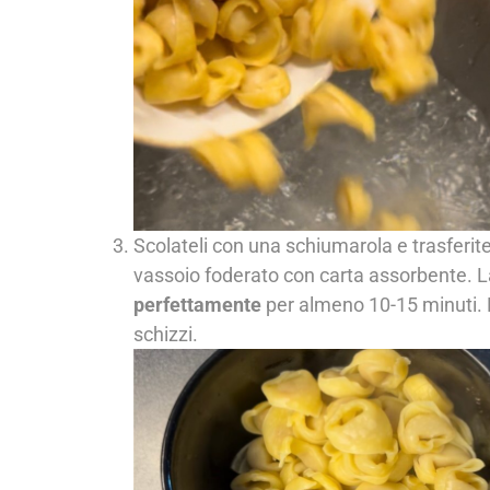
Scolateli con una schiumarola e trasferi
vassoio foderato con carta assorbente. Las
perfettamente
per almeno 10-15 minuti. 
schizzi.