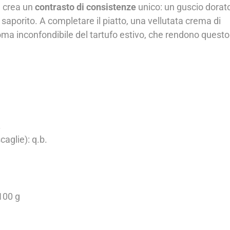
– crea un
contrasto di consistenze
unico: un guscio dorat
aporito. A completare il piatto, una vellutata crema di
oma inconfondibile del tartufo estivo, che rendono questo
.
caglie): q.b.
100 g