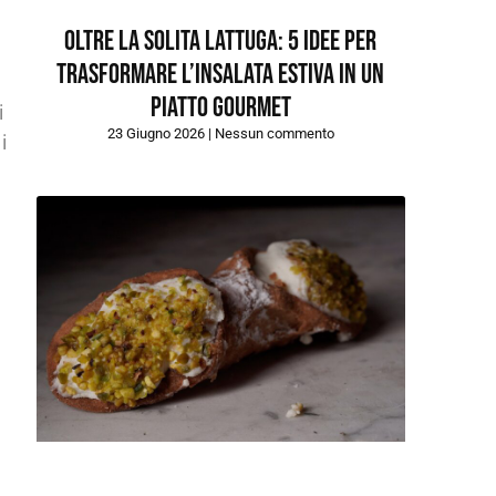
Oltre la solita lattuga: 5 idee per
trasformare l’insalata estiva in un
piatto gourmet
i
23 Giugno 2026
Nessun commento
i