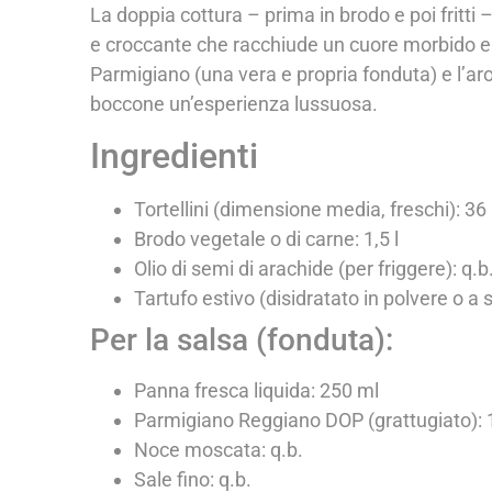
La doppia cottura – prima in brodo e poi fritti 
e croccante che racchiude un cuore morbido e s
Parmigiano (una vera e propria fonduta) e l’ar
boccone un’esperienza lussuosa.
Ingredienti
Tortellini (dimensione media, freschi): 36
Brodo vegetale o di carne: 1,5 l
Olio di semi di arachide (per friggere): q.b
Tartufo estivo (disidratato in polvere o a s
Per la salsa (fonduta):
Panna fresca liquida: 250 ml
Parmigiano Reggiano DOP (grattugiato): 
Noce moscata: q.b.
Sale fino: q.b.