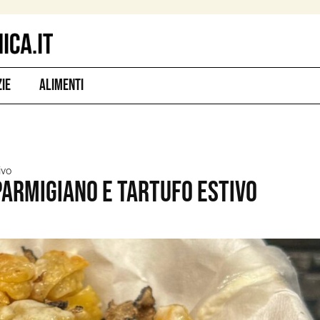
zie
Alimenti
ivo
 parmigiano e tartufo estivo