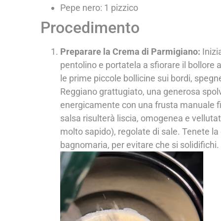
Pepe nero: 1 pizzico
Procedimento
Preparare la Crema di Parmigiano:
Inizi
pentolino e portatela a sfiorare il bollor
le prime piccole bollicine sui bordi, spe
Reggiano grattugiato, una generosa spol
energicamente con una frusta manuale fi
salsa risulterà liscia, omogenea e velluta
molto sapido), regolate di sale. Tenete la
bagnomaria, per evitare che si solidifichi.