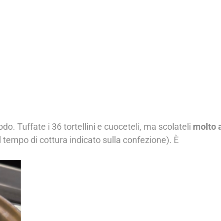
odo. Tuffate i 36 tortellini e cuoceteli, ma scolateli
molto 
l tempo di cottura indicato sulla confezione). È