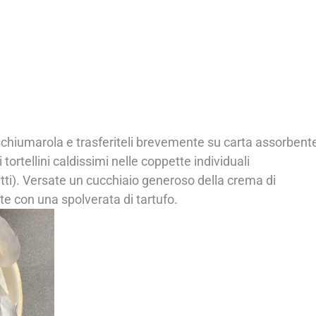
na schiumarola e trasferiteli brevemente su carta assorbent
i tortellini caldissimi nelle coppette individuali
tti). Versate un cucchiaio generoso della crema di
te con una spolverata di tartufo.