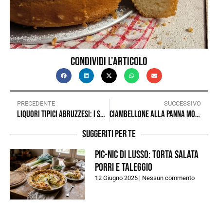
Condividi l'articolo
PRECEDENTE
SUCCESSIVO
Liquori tipici abruzzesi: i sapori della montagna e della tradizione in un bicchiere
Ciambellone alla panna montata
Suggeriti per te
Pic-nic di lusso: torta salata
porri e taleggio
12 Giugno 2026
Nessun commento