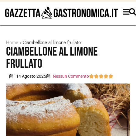
Home
»
Ciambellone al limone frullato
Ciambellone al limone
frullato
14 Agosto 2025
Nessun Commento