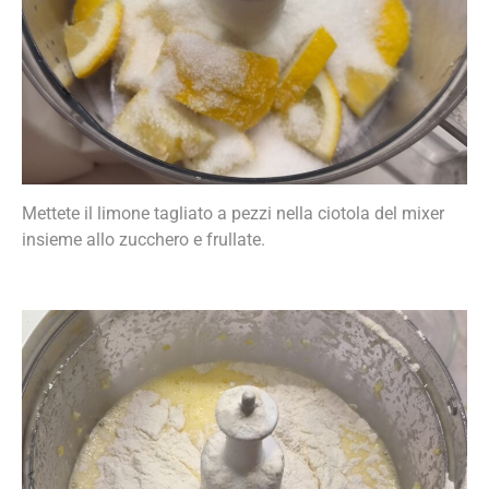
Mettete il limone tagliato a pezzi nella ciotola del mixer
insieme allo zucchero e frullate.