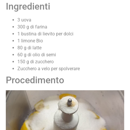
Ingredienti
3 uova
300 g di farina
1 bustina di lievito per dolci
1 limone Bio
80 g di latte
60 g di olio di semi
150 g di zucchero
Zucchero a velo per spolverare
Procedimento