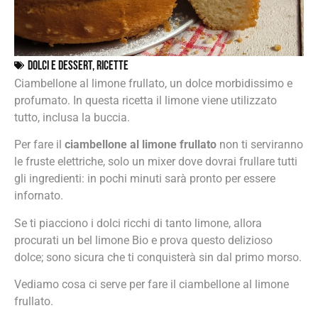
Dolci e dessert
,
Ricette
Ciambellone al limone frullato, un dolce morbidissimo e
profumato. In questa ricetta il limone viene utilizzato
tutto, inclusa la buccia.
Per fare il
ciambellone al limone frullato
non ti serviranno
le fruste elettriche, solo un mixer dove dovrai frullare tutti
gli ingredienti: in pochi minuti sarà pronto per essere
infornato.
Se ti piacciono i dolci ricchi di tanto limone, allora
procurati un bel limone Bio e prova questo delizioso
dolce; sono sicura che ti conquisterà sin dal primo morso.
Vediamo cosa ci serve per fare il ciambellone al limone
frullato.