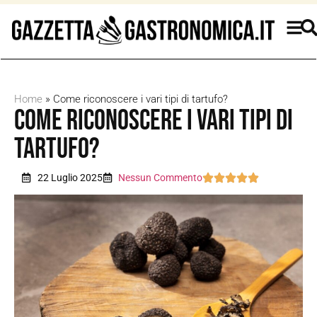
Home
»
Come riconoscere i vari tipi di tartufo?
Come riconoscere i vari tipi di
tartufo?
22 Luglio 2025
Nessun Commento