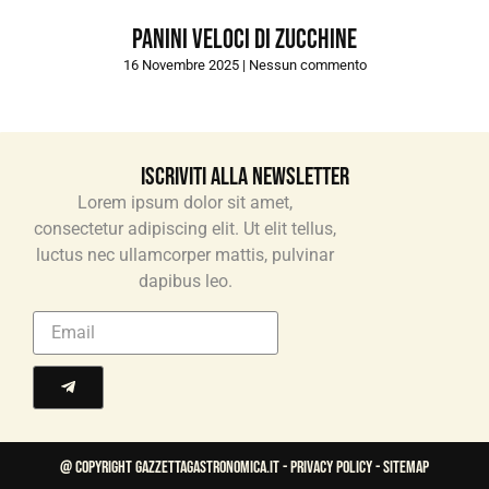
Panini veloci di zucchine
16 Novembre 2025
Nessun commento
Iscriviti alla newsletter
Lorem ipsum dolor sit amet,
consectetur adipiscing elit. Ut elit tellus,
luctus nec ullamcorper mattis, pulvinar
dapibus leo.
@ Copyright gazzettagastronomica.it -
Privacy Policy
- Sitemap