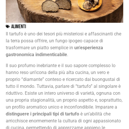
Alimenti
Il tartufo è uno dei tesori più misteriosi e affascinanti che
la terra possa offrire, un fungo ipogeo capace di
trasformare un piatto semplice in
un’esperienza
gastronomica indimenticabile
.
Il suo profumo inebriante e il suo sapore complesso lo
hanno reso un’icona della più alta cucina, un vero e
proprio “diamante” conteso e ricercato dai buongustai di
tutto il mondo. Tuttavia, parlare di “tartufo” al singolare è
riduttivo. Esiste un intero universo di varietà, ognuna con
una propria stagionalità, un proprio aspetto e, soprattutto,
un profilo aromatico unico e inconfondibile. Imparare a
distinguere i principali tipi di tartufo
è un’abilità che
arricchisce enormemente la cultura di ogni appassionato
di cucina, permettendo di apprezzarne appieno le