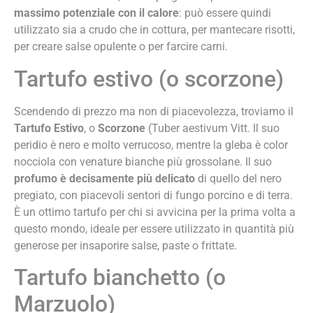
massimo potenziale con il calore
: può essere quindi
utilizzato sia a crudo che in cottura, per mantecare risotti,
per creare salse opulente o per farcire carni.
Tartufo estivo (o scorzone)
Scendendo di prezzo ma non di piacevolezza, troviamo il
Tartufo Estivo
, o
Scorzone
(Tuber aestivum Vitt. Il suo
peridio è nero e molto verrucoso, mentre la gleba è color
nocciola con venature bianche più grossolane. Il suo
profumo è decisamente più delicato
di quello del nero
pregiato, con piacevoli sentori di fungo porcino e di terra.
È un ottimo tartufo per chi si avvicina per la prima volta a
questo mondo, ideale per essere utilizzato in quantità più
generose per insaporire salse, paste o frittate.
Tartufo bianchetto (o
Marzuolo)