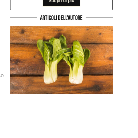
Scopri di più
Articoli dell'autore
so