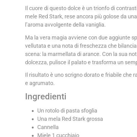
Il cuore di questo dolce è un trionfo di contras
mele Red Stark, rese ancora più golose da una 
l’aroma avvolgente della vaniglia.
Ma la vera magia avviene con due aggiunte spec
vellutata e una nota di freschezza che bilancia l
scena: la marmellata di arance. Con la sua n
dolcezza, pulisce il palato e trasforma un sem
Il risultato è uno scrigno dorato e friabile che 
e agrumato.
Ingredienti
Un rotolo di pasta sfoglia
Una mela Red Stark grossa
Cannella
Miele 1 cucchiaio