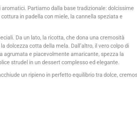
ti aromatici. Partiamo dalla base tradizionale: dolcissime
cottura in padella con miele, la cannella speziata e
iali. Da un lato, la ricotta, che dona una cremosità
a dolcezza cotta della mela. Dall’altro, il vero colpo di
ota agrumata e piacevolmente amaricante, spezza la
plice strudel in un dessert complesso ed elegante.
racchiude un ripieno in perfetto equilibrio tra dolce, cremo