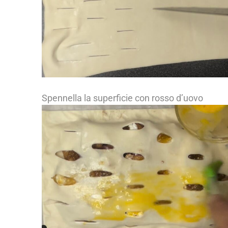
Spennella la superficie con rosso d’uovo