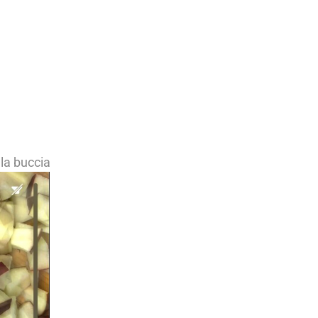
la buccia