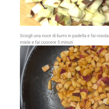
Sciogli una noce di burro in padella e fai rosolar
miele e fai cuocere 5 minuti