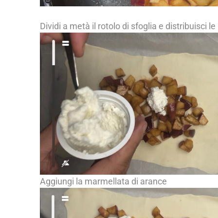
Dividi a metà il rotolo di sfoglia e distribuisci le
Aggiungi la marmellata di arance