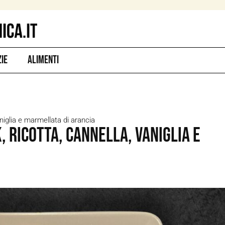
zie
Alimenti
niglia e marmellata di arancia
 ricotta, cannella, vaniglia e