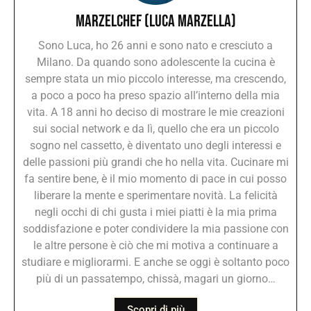
marzelchef (Luca Marzella)
Sono Luca, ho 26 anni e sono nato e cresciuto a
Milano. Da quando sono adolescente la cucina è
sempre stata un mio piccolo interesse, ma crescendo,
a poco a poco ha preso spazio all’interno della mia
vita. A 18 anni ho deciso di mostrare le mie creazioni
sui social network e da lì, quello che era un piccolo
sogno nel cassetto, è diventato uno degli interessi e
delle passioni più grandi che ho nella vita. Cucinare mi
fa sentire bene, è il mio momento di pace in cui posso
liberare la mente e sperimentare novità. La felicità
negli occhi di chi gusta i miei piatti è la mia prima
soddisfazione e poter condividere la mia passione con
le altre persone è ciò che mi motiva a continuare a
studiare e migliorarmi. E anche se oggi è soltanto poco
più di un passatempo, chissà, magari un giorno…
Scopri di più