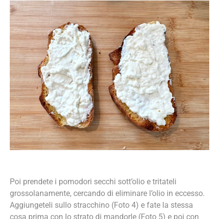
Poi prendete i pomodori secchi sott’olio e tritateli
grossolanamente, cercando di eliminare l’olio in eccesso.
Aggiungeteli sullo stracchino (Foto 4) e fate la stessa
cosa prima con lo strato di mandorle (Foto 5) e poi con