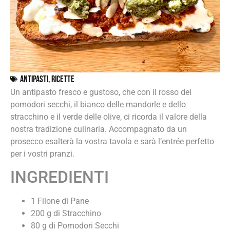
Antipasti
,
Ricette
Un antipasto fresco e gustoso, che con il rosso dei
pomodori secchi, il bianco delle mandorle e dello
stracchino e il verde delle olive, ci ricorda il valore della
nostra tradizione culinaria. Accompagnato da un
prosecco esalterà la vostra tavola e sarà l’entrée perfetto
per i vostri pranzi.
INGREDIENTI
1 Filone di Pane
⁠200 g di Stracchino
⁠80 g di Pomodori Secchi