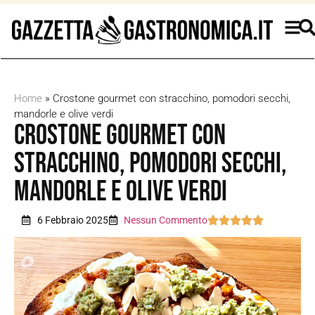
Home
»
Crostone gourmet con stracchino, pomodori secchi,
mandorle e olive verdi
Crostone gourmet con
stracchino, pomodori secchi,
mandorle e olive verdi
6 Febbraio 2025
Nessun Commento