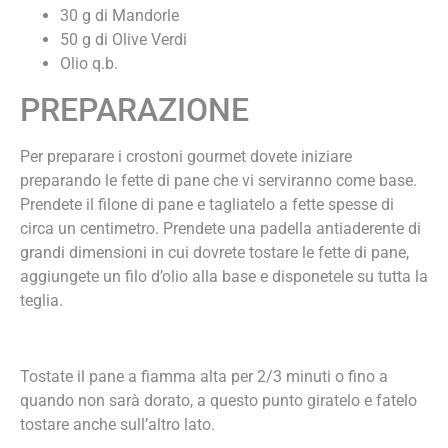
30 g di Mandorle
50 g di Olive Verdi
⁠Olio q.b.
PREPARAZIONE
Per preparare i crostoni gourmet dovete iniziare
preparando le fette di pane che vi serviranno come base.
Prendete il filone di pane e tagliatelo a fette spesse di
circa un centimetro. Prendete una padella antiaderente di
grandi dimensioni in cui dovrete tostare le fette di pane,
aggiungete un filo d’olio alla base e disponetele su tutta la
teglia.
Tostate il pane a fiamma alta per 2/3 minuti o fino a
quando non sarà dorato, a questo punto giratelo e fatelo
tostare anche sull’altro lato.