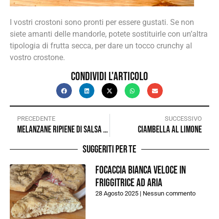
I vostri crostoni sono pronti per essere gustati. Se non
siete amanti delle mandorle, potete sostituirle con un’altra
tipologia di frutta secca, per dare un tocco crunchy al
vostro crostone.
Condividi l'articolo
PRECEDENTE
SUCCESSIVO
Melanzane ripiene di salsa al tonno
Ciambella al limone
Suggeriti per te
Focaccia bianca veloce in
friggitrice ad aria
28 Agosto 2025
Nessun commento