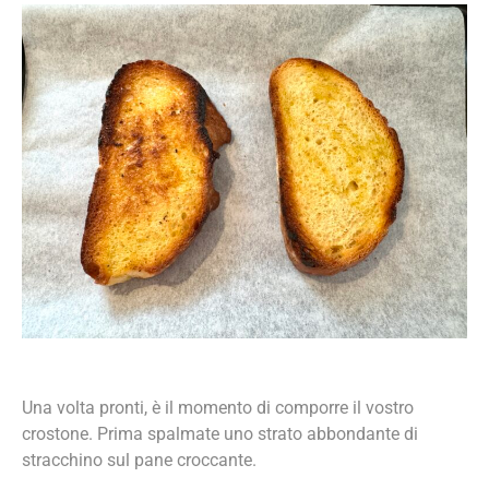
Una volta pronti, è il momento di comporre il vostro
crostone. Prima spalmate uno strato abbondante di
stracchino sul pane croccante.