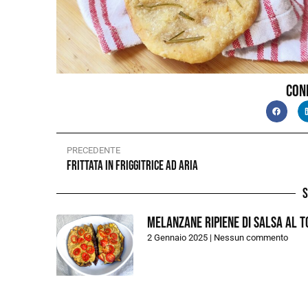
Con
PRECEDENTE
Frittata in friggitrice ad aria
S
Melanzane ripiene di salsa al 
2 Gennaio 2025
Nessun commento