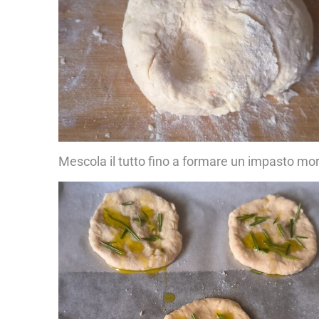
Mescola il tutto fino a formare un impasto mor