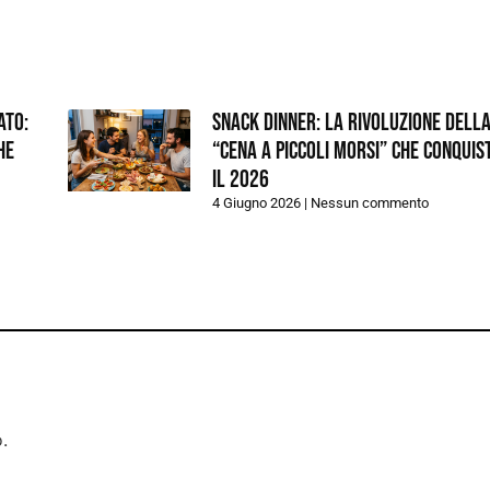
ato:
Snack dinner: la rivoluzione dell
he
“cena a piccoli morsi” che conquis
il 2026
4 Giugno 2026
Nessun commento
.