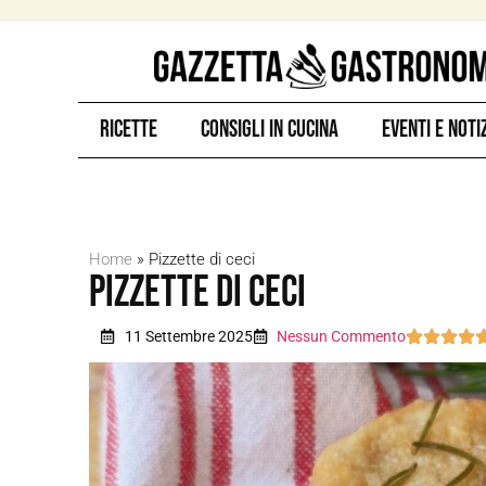
Ricette
Consigli in Cucina
Eventi e Noti
Home
»
Pizzette di ceci
Pizzette di ceci
11 Settembre 2025
Nessun Commento