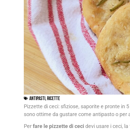
Antipasti
,
Ricette
Pizzette di ceci: sfiziose, saporite e pronte in 
sono ottime da gustare come antipasto o per 
Per
fare le pizzette di ceci
devi usare i ceci, l