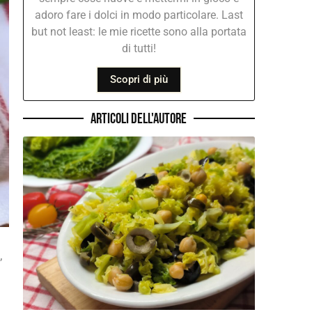
adoro fare i dolci in modo particolare. Last
but not least: le mie ricette sono alla portata
di tutti!
Scopri di più
Articoli dell'autore
,