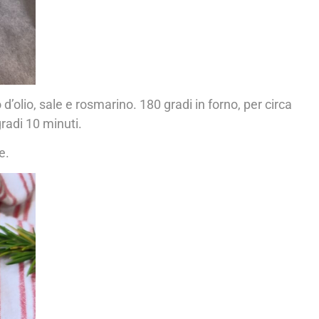
 d’olio, sale e rosmarino. 180 gradi in forno, per circa
gradi 10 minuti.
e.