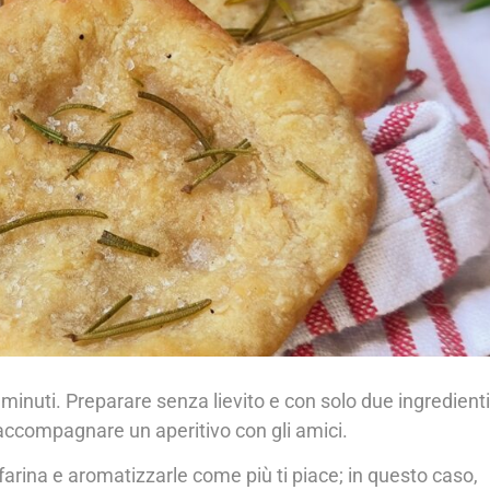
5 minuti. Preparare senza lievito e con solo due ingredienti
accompagnare un aperitivo con gli amici.
a farina e aromatizzarle come più ti piace; in questo caso,