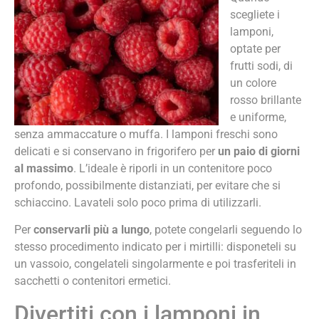
scegliete i
lamponi,
optate per
frutti sodi, di
un colore
rosso brillante
e uniforme,
senza ammaccature o muffa. I lamponi freschi sono
delicati e si conservano in frigorifero per
un paio di giorni
al massimo
. L’ideale è riporli in un contenitore poco
profondo, possibilmente distanziati, per evitare che si
schiaccino. Lavateli solo poco prima di utilizzarli.
Per
conservarli più a lungo
, potete congelarli seguendo lo
stesso procedimento indicato per i mirtilli: disponeteli su
un vassoio, congelateli singolarmente e poi trasferiteli in
sacchetti o contenitori ermetici.
Divertiti con i lamponi in