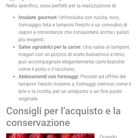
Nello specifico, sono perfetti per la realizzazione di:
Insalate gourmet:
Un’insalata con rucola, noci,
formaggio feta e lamponi freschi è un connubio di
sapori e consistenze che conquisterà anche i palati
più esigenti;
Salse agrodolci per la carne:
Una salsa ai lamponi,
magari con un pizzico di aceto balsamico e timo,
può accompagnare elegantemente carni bianche
come il pollo o il tacchino;
Abbinamenti con formaggi:
Provate ad offrire dei
lamponi freschi insieme a formaggi cremosi come il
brie o la ricotta, per un antipasto o un fine pasto
originale.
Consigli per l’acquisto e la
conservazione
Quando