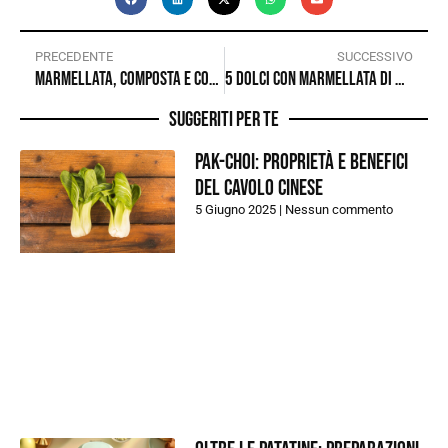
PRECEDENTE
SUCCESSIVO
Marmellata, composta e confettura: come distinguerle?
5 dolci con marmellata di mirtilli
Suggeriti per te
Pak-choi: proprietà e benefici
del cavolo cinese
5 Giugno 2025
Nessun commento