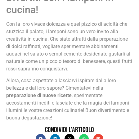
cucina!
Con la loro vivace dolcezza e quel pizzico di acidità che
stuzzica il palato, i lamponi sono un vero invito alla
creatività in cucina. Che siate attratti dalla preparazione
di dolci raffinati, vogliate sperimentare abbinamenti
audaci nel salato o semplicemente desideriate gustarli al
naturale come un piccolo tesoro di benessere, questi frutti
rossi sapranno conquistarvi.
Allora, cosa aspettate a lasciarvi ispirare dalla loro
bellezza e dal loro sapore? Cimentatevi nella
preparazione di nuove ricette
, sperimentate
accostamenti inediti e lasciate che la magia dei lamponi
illumini le vostre creazioni culinarie! Buon divertimento e
buona degustazione!
Condividi l'articolo