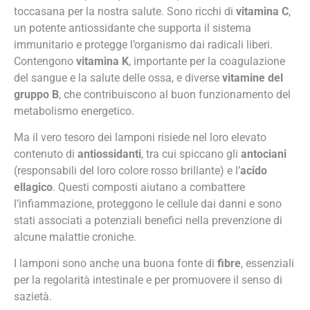
toccasana per la nostra salute. Sono ricchi di
vitamina C
,
un potente antiossidante che supporta il sistema
immunitario e protegge l’organismo dai radicali liberi.
Contengono
vitamina K
, importante per la coagulazione
del sangue e la salute delle ossa, e diverse
vitamine del
gruppo B
, che contribuiscono al buon funzionamento del
metabolismo energetico.
Ma il vero tesoro dei lamponi risiede nel loro elevato
contenuto di
antiossidanti
, tra cui spiccano gli
antociani
(responsabili del loro colore rosso brillante) e l’
acido
ellagico
. Questi composti aiutano a combattere
l’infiammazione, proteggono le cellule dai danni e sono
stati associati a potenziali benefici nella prevenzione di
alcune malattie croniche.
I lamponi sono anche una buona fonte di
fibre
, essenziali
per la regolarità intestinale e per promuovere il senso di
sazietà.