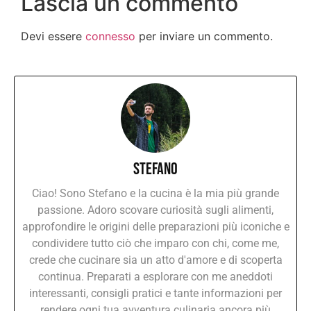
Lascia un commento
Devi essere
connesso
per inviare un commento.
Stefano
Ciao! Sono Stefano e la cucina è la mia più grande
passione. Adoro scovare curiosità sugli alimenti,
approfondire le origini delle preparazioni più iconiche e
condividere tutto ciò che imparo con chi, come me,
crede che cucinare sia un atto d'amore e di scoperta
continua. Preparati a esplorare con me aneddoti
interessanti, consigli pratici e tante informazioni per
rendere ogni tua avventura culinaria ancora più