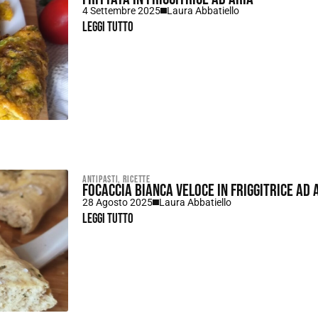
4 Settembre 2025
Laura Abbatiello
Leggi tutto
Antipasti
,
Ricette
Focaccia bianca veloce in friggitrice ad 
28 Agosto 2025
Laura Abbatiello
Leggi tutto