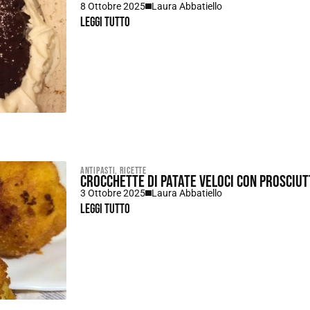
8 Ottobre 2025
Laura Abbatiello
Leggi tutto
Antipasti
,
Ricette
Crocchette di patate veloci con prosciu
3 Ottobre 2025
Laura Abbatiello
Leggi tutto