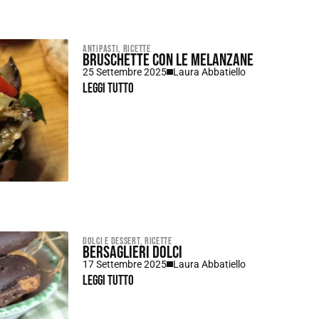
Antipasti
,
Ricette
Bruschette con le melanzane
25 Settembre 2025
Laura Abbatiello
Leggi tutto
Dolci e dessert
,
Ricette
Bersaglieri dolci
17 Settembre 2025
Laura Abbatiello
Leggi tutto