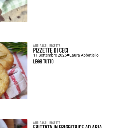
Antipasti
,
Ricette
Pizzette di ceci
11 Settembre 2025
Laura Abbatiello
Leggi tutto
Antipasti
,
Ricette
Frittata in friggitrice ad aria