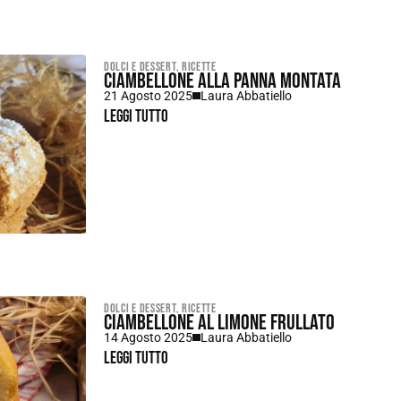
Dolci e dessert
,
Ricette
Ciambellone alla panna montata
21 Agosto 2025
Laura Abbatiello
Leggi tutto
Dolci e dessert
,
Ricette
Ciambellone al limone frullato
14 Agosto 2025
Laura Abbatiello
Leggi tutto