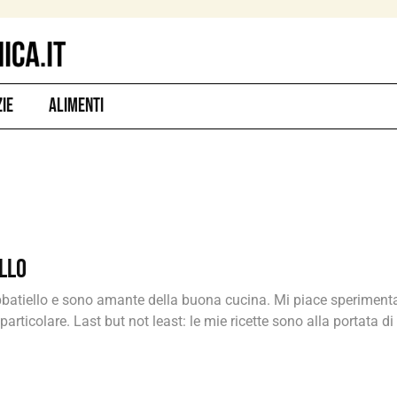
zie
Alimenti
llo
batiello e sono amante della buona cucina. Mi piace speriment
particolare. Last but not least: le mie ricette sono alla portata di t