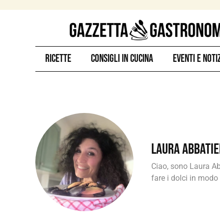
Ricette
Consigli in Cucina
Eventi e Noti
Laura Abbatie
Ciao, sono Laura Ab
fare i dolci in modo 