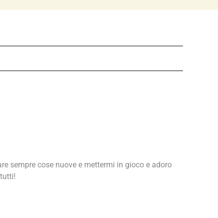
are sempre cose nuove e mettermi in gioco e adoro
utti!