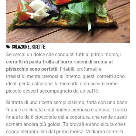
Colazione
,
Ricette
Se cerchi un dolce che conquisti tutti al primo morso, i
cornetti di pasta frolla al burro ripieni di crema al
pistacchio sono perfetti
. Friabili, profumati e
irresistibilmente cremosi all’interno, questi cornetti sono
ideali per la colazione, la merenda o da servire come
piccolo dessert accompagnato da un caffè.
Si tratta di una ricetta semplicissima, fatta con una base
friabile e delicata e dal ripieno cremoso e goloso; il tocco
finale lo dà il cioccolato della copertura, che rende questi
cornetti ancora più golosi. Tu provali e sono sicura che ti
conquisteranno sin dal primo morso. Vediamo come si