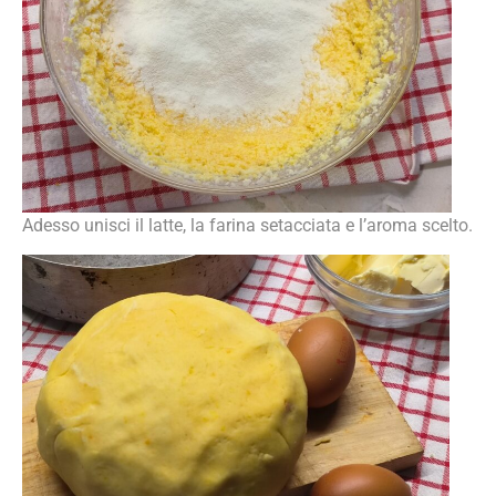
Adesso unisci il latte, la farina setacciata e l’aroma scelto.