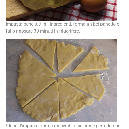
Impasta bene tutti gli ingredienti, forma un bel panetto e
fallo riposare 30 minuti in frigorifero.
Stendi l’impasto, forma un cerchio (se non è perfetto non