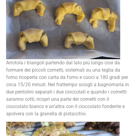
Arrotola i triangoli partendo dal lato più lungo cosi da
formare dei piccoli cornetti, sistemali su una teglia da
forno ricoperta con carta da forno e cuoci a 180 gradi per
circa 15/20 minuti. Nel frattempo sciogli a bagnomaria in
due pentolini separati i due cioccolati e quando i cornetti
saranno cotti, ricopri una parte dei cornetti con il
cioccolato bianco e un’altra con il cioccolato fondente e
spolvera con la granella di pistacchio.