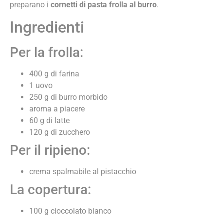
preparano i
cornetti di pasta frolla al burro
.
Ingredienti
Per la frolla:
400 g di farina
1 uovo
250 g di burro morbido
aroma a piacere
60 g di latte
120 g di zucchero
Per il ripieno:
crema spalmabile al pistacchio
La copertura:
100 g cioccolato bianco