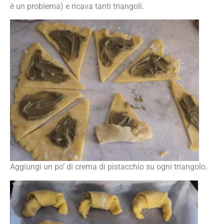
è un problema) e ricava tanti triangoli.
Aggiungi un po’ di crema di pistacchio su ogni triangolo.