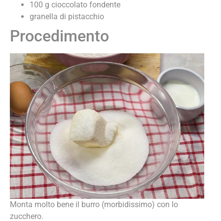
100 g cioccolato fondente
granella di pistacchio
Procedimento
Monta molto bene il burro (morbidissimo) con lo
zucchero.