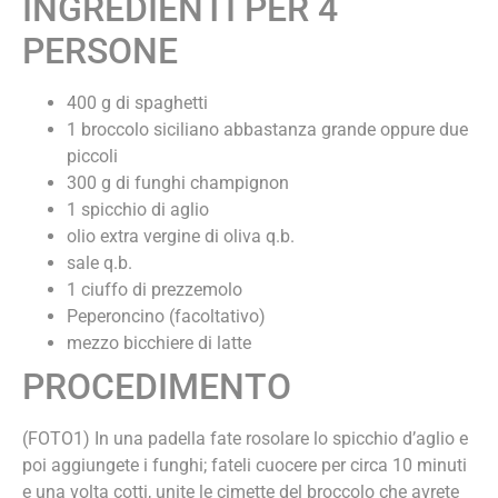
INGREDIENTI PER 4
PERSONE
400 g di spaghetti
1 broccolo siciliano abbastanza grande oppure due
piccoli
300 g di funghi champignon
1 spicchio di aglio
olio extra vergine di oliva q.b.
sale q.b.
1 ciuffo di prezzemolo
Peperoncino (facoltativo)
mezzo bicchiere di latte
PROCEDIMENTO
(FOTO1) In una padella fate rosolare lo spicchio d’aglio e
poi aggiungete i funghi; fateli cuocere per circa 10 minuti
e una volta cotti, unite le cimette del broccolo che avrete