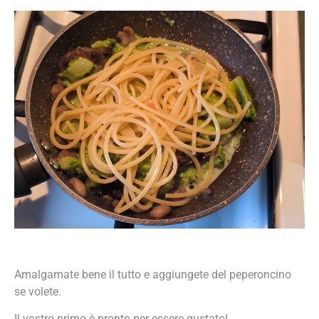
Amalgamate bene il tutto e aggiungete del peperoncino
se volete.
Il vostro primo è pronto per essere gustato!