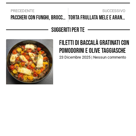
PRECEDENTE
SUCCESSIVO
Paccheri con funghi, broccoli e pomodori secchi
Torta frullata mele e arancia
Suggeriti per te
Filetti di baccalà gratinati con
pomodorini e olive taggiasche
23 Dicembre 2025
Nessun commento