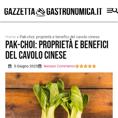
Home
»
Pak-choi: proprietà e benefici del cavolo cinese
Pak-choi: proprietà e benefici
del cavolo cinese
5 Giugno 2025
Nessun Commento