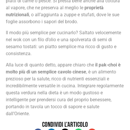
piatti di carne o pesce. Si presta bene anche alla cottura
al vapore, che ne preserva al meglio le
proprietà
nutrizionali
, o all’aggiunta a zuppe e stufati, dove le sue
foglie assorbono i sapori del brodo.
Il modo più semplice per cucinarlo? Saltato velocemente
nel wok con un filo d’olio e una spolverata di semi di
sesamo tostati: un piatto semplice ma ricco di gusto e
consistenza.
Alla luce di quanto detto, appare chiaro che
il pak-choi è
molto più di un semplice cavolo cinese
, è un alimento
prezioso per la salute, ricco di nutrienti essenziali e
incredibilmente versatile in cucina. Integrare regolarmente
questa verdura nella dieta è un modo gustoso e
intelligente per prendersi cura del proprio benessere,
portando in tavola un tocco di sapore e salute
dall’Oriente.
Condividi l'articolo