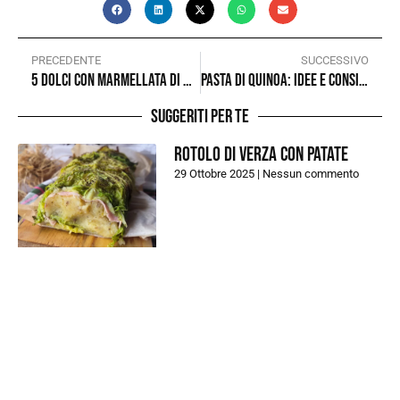
PRECEDENTE
SUCCESSIVO
5 dolci con marmellata di mirtilli
Pasta di Quinoa: idee e consigli per le preparazioni estive
Suggeriti per te
Rotolo di verza con patate
29 Ottobre 2025
Nessun commento