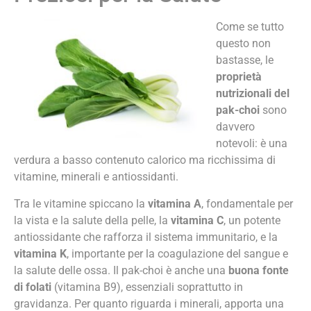
Come se tutto
questo non
bastasse, le
proprietà
nutrizionali del
pak-choi
sono
davvero
notevoli: è una
verdura a basso contenuto calorico ma ricchissima di
vitamine, minerali e antiossidanti.
Tra le vitamine spiccano la
vitamina A
, fondamentale per
la vista e la salute della pelle, la
vitamina C
, un potente
antiossidante che rafforza il sistema immunitario, e la
vitamina K
, importante per la coagulazione del sangue e
la salute delle ossa. Il pak-choi è anche una
buona fonte
di folati
(vitamina B9), essenziali soprattutto in
gravidanza. Per quanto riguarda i minerali, apporta una