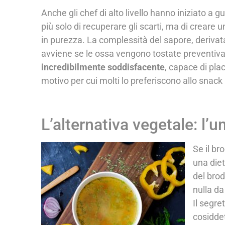
Anche gli chef di alto livello hanno iniziato a 
più solo di recuperare gli scarti, ma di crear
in purezza. La complessità del sapore, derivata
avviene se le ossa vengono tostate preventiva
incredibilmente soddisfacente
, capace di pla
motivo per cui molti lo preferiscono allo snack
L’alternativa vegetale: l’
Se il br
una die
del brod
nulla da
Il segre
cosiddet