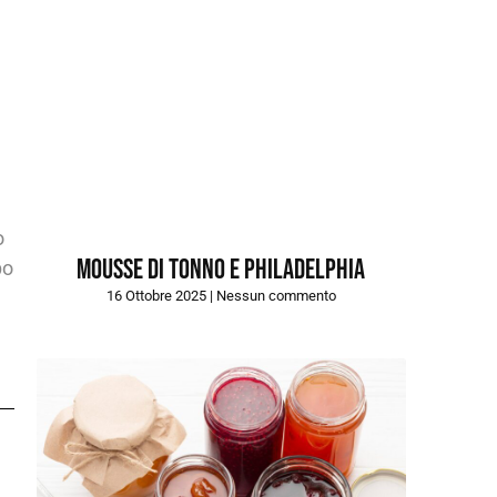
o
Mousse di tonno e Philadelphia
po
16 Ottobre 2025
Nessun commento