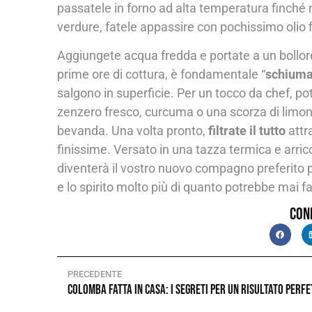
passatele in forno ad alta temperatura finché
verdure, fatele appassire con pochissimo olio
Aggiungete acqua fredda e portate a un bollor
prime ore di cottura, è fondamentale “
schiuma
salgono in superficie. Per un tocco da chef, pot
zenzero fresco, curcuma o una scorza di limon
bevanda. Una volta pronto,
filtrate il tutto
attr
finissime. Versato in una tazza termica e arric
diventerà il vostro nuovo compagno preferito pe
e lo spirito molto più di quanto potrebbe mai f
Con
PRECEDENTE
Colomba fatta in casa: i segreti per un risultato perf