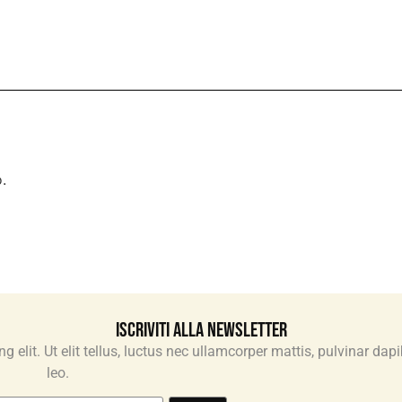
.
Iscriviti alla newsletter
 elit. Ut elit tellus, luctus nec ullamcorper mattis, pulvinar dap
leo.