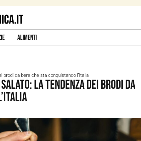
zie
Alimenti
ei brodi da bere che sta conquistando l’Italia
 salato: la tendenza dei brodi da
’Italia