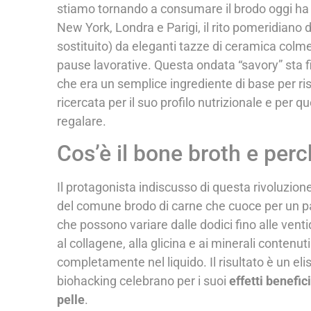
stiamo tornando a consumare il brodo oggi h
New York, Londra e Parigi, il rito pomeridiano d
sostituito) da eleganti tazze di ceramica colme 
pause lavorative. Questa ondata “savory” sta f
che era un semplice ingrediente di base per risot
ricercata per il suo profilo nutrizionale e per 
regalare.
Cos’è il bone broth e perc
Il protagonista indiscusso di questa rivoluzione
del comune brodo di carne che cuoce per un pai
che possono variare dalle dodici fino alle ven
al collagene, alla glicina e ai minerali contenuti
completamente nel liquido. Il risultato è un elis
biohacking celebrano per i suoi
effetti benefic
pelle
.