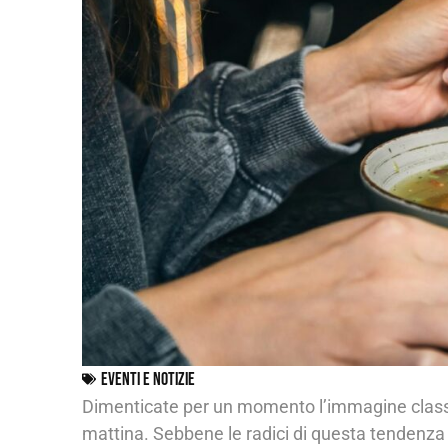
Eventi e Notizie
Dimenticate per un momento l’immagine classi
mattina. Sebbene le radici di questa tendenza 