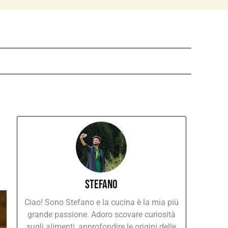
Stefano
Ciao! Sono Stefano e la cucina è la mia più
grande passione. Adoro scovare curiosità
sugli alimenti, approfondire le origini delle