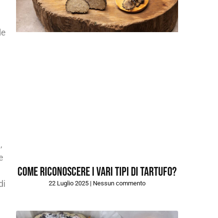
le
i
,
e
Come riconoscere i vari tipi di tartufo?
di
22 Luglio 2025
Nessun commento