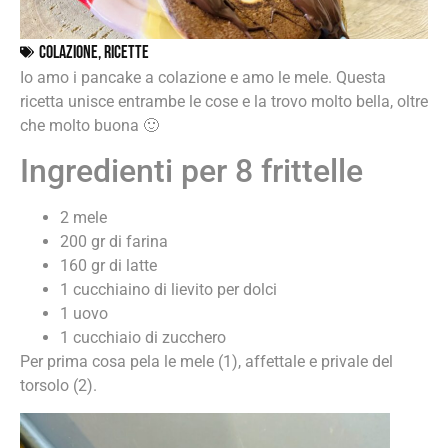
Colazione
,
Ricette
Io amo i pancake a colazione e amo le mele. Questa
ricetta unisce entrambe le cose e la trovo molto bella, oltre
che molto buona 🙂
Ingredienti per 8 frittelle
2 mele
200 gr di farina
160 gr di latte
1 cucchiaino di lievito per dolci
1 uovo
1 cucchiaio di zucchero
Per prima cosa pela le mele (1), affettale e privale del
torsolo (2).