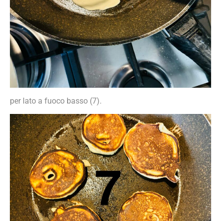
per lato a fuoco basso (7).