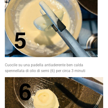
Cuocile su una padella antiaderente ben calda
spennellata di olio di semi (6) per circa 3 minuti