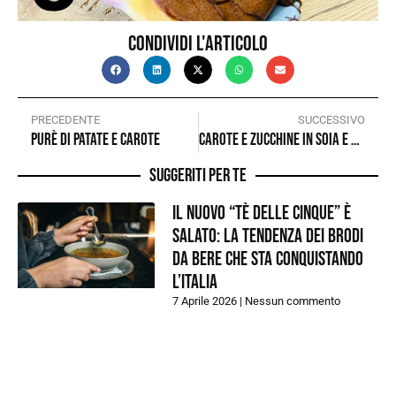
Condividi l'articolo
PRECEDENTE
SUCCESSIVO
Purè di patate e carote
CAROTE E ZUCCHINE IN SOIA E MIELE
Suggeriti per te
Il nuovo “tè delle cinque” è
salato: la tendenza dei brodi
da bere che sta conquistando
l’Italia
7 Aprile 2026
Nessun commento