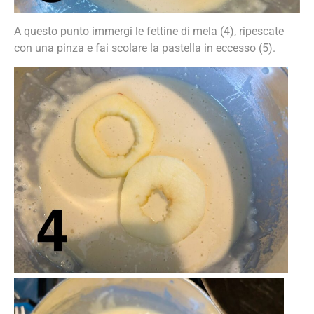
A questo punto immergi le fettine di mela (4), ripescate
con una pinza e fai scolare la pastella in eccesso (5).